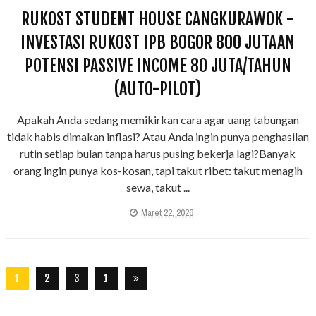
RUKOST STUDENT HOUSE CANGKURAWOK -
INVESTASI RUKOST IPB BOGOR 800 JUTAAN
POTENSI PASSIVE INCOME 80 JUTA/TAHUN
(AUTO-PILOT)
Apakah Anda sedang memikirkan cara agar uang tabungan
tidak habis dimakan inflasi? Atau Anda ingin punya penghasilan
rutin setiap bulan tanpa harus pusing bekerja lagi?Banyak
orang ingin punya kos-kosan, tapi takut ribet: takut menagih
sewa, takut ...
Maret 22, 2026
1
2
3
1
0