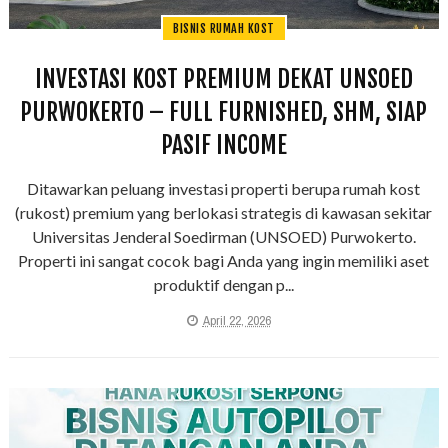
BISNIS RUMAH KOST
INVESTASI KOST PREMIUM DEKAT UNSOED
PURWOKERTO – FULL FURNISHED, SHM, SIAP
PASIF INCOME
Ditawarkan peluang investasi properti berupa rumah kost
(rukost) premium yang berlokasi strategis di kawasan sekitar
Universitas Jenderal Soedirman (UNSOED) Purwokerto.
Properti ini sangat cocok bagi Anda yang ingin memiliki aset
produktif dengan p...
April 22, 2026