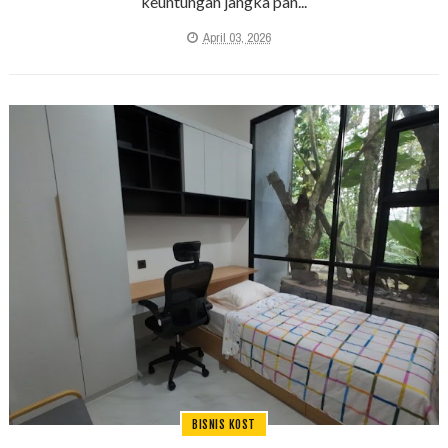
keuntungan jangka pan...
April 03, 2026
BISNIS KOST